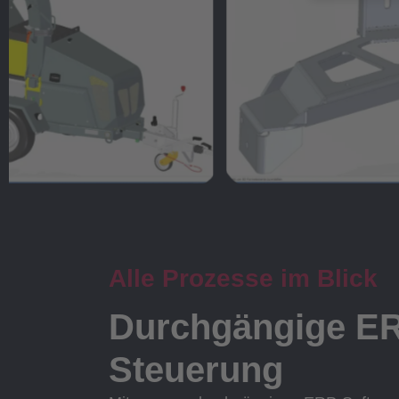
Alle Prozesse im Blick
Durchgängige E
Steuerung