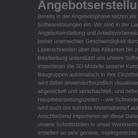
Angebotserstell
Bereits in der Angebotsphase setzen wi
Softwarelösungen ein. Wir sind in der La
Angebotserstellung und Arbeitsvorbereit
bisher unerreichter Geschwindigkeit du
Laserschneiden über das Abkanten bis 
Bearbeitung unterstützt uns unsere Softw
importieren die 3D-Modelle unserer Kun
Baugruppen automatisch in ihre Einzelt
wird dabei anwenderfreundlich visualisier
abgewickelt und verschachtelt, und neb
Hauptbearbeitungszeiten – wie Schneide
wird auch der korrekte Materialbedarf aut
Anschließend importieren wir diese Date
unsere Schnittstellen in unser Warenwir
erstellen so sehr genaue, marktgerechte