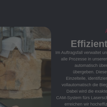
Effizie
Im Auftragsfall verwaltet 
alle Prozesse in unser
automatisch über
übergeben. Diese 
Einzelteile, identifizi
vollautomatisch die Bi
Dabei wird die exakt
CAM-System fürs Lasersc
erreichen wir hocheffi