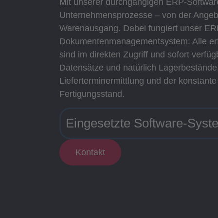
Mit unserer durchgängigen ERP-Software
Unternehmensprozesse – von der Angebo
Warenausgang. Dabei fungiert unser ER
Dokumentenmanagementsystem: Alle erfo
sind im direkten Zugriff und sofort verf
Datensätze und natürlich Lagerbestände
Lieferterminer­mittlung und der konstant
Fertigungsstand.
Eingesetzte Software-Syst
Kontakt