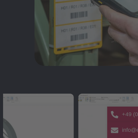
+49 (0
info@e