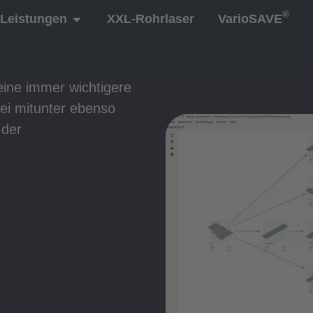
®
Leistungen
XXL-Rohrlaser
VarioSAVE
ine immer wichtigere
bei mitunter ebenso
 der