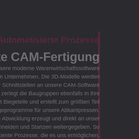
Automatisierte Prozesse
nte CAM-Fertigung
unsere moderne Warenwirtschaftssoftware
em Unternehmen. Die 3D-Modelle werden
 Schnittstellen an unsere CAM-Software
zerlegt die Baugruppen ebenfalls in ihre
ert Biegeteile und erstellt zum größten Teil
egeprogramme für unsere Abkantpressen.
e Abwicklung erzeugt und direkt an unser
hneiden und Stanzen weitergegeben. So
ziente Prozesse, die es uns ermöglichen,