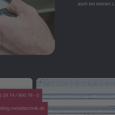
auch bei kleinen L
) 28 74 / 900 79 - 0
lting-metalltechnik.de