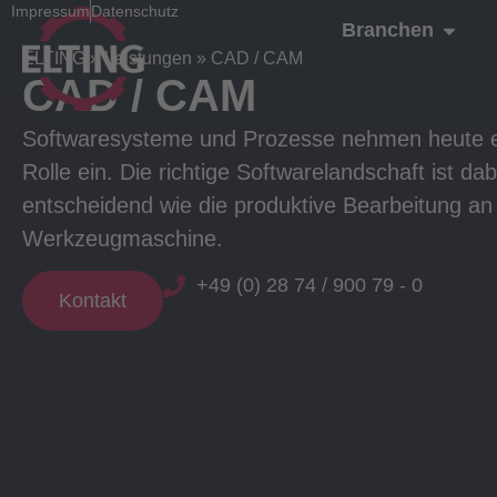
Impressum
Datenschutz
Branchen
ELTING
»
Leistungen
»
CAD / CAM
CAD / CAM
Softwaresysteme und Prozesse nehmen heute e
Rolle ein. Die richtige Softwarelandschaft ist da
entscheidend wie die produktive Bearbeitung an
Werkzeugmaschine.
+49 (0) 28 74 / 900 79 - 0
Kontakt