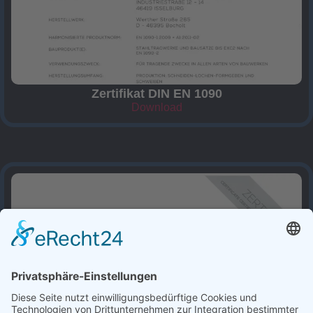
Zertifikat DIN EN 1090
Download