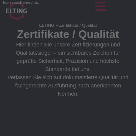
Impressum
Datenschutz
ELTING
»
Zertifikate / Qualität
Zertifikate / Qualität
Hier finden Sie unsere Zertifizierungen und
Qualitätssiegel – ein sichtbares Zeichen für
geprüfte Sicherheit, Präzision und höchste
Standards bei uns.
Verlassen Sie sich auf dokumentierte Qualität und
fachgerechte Ausführung nach anerkannten
Normen.