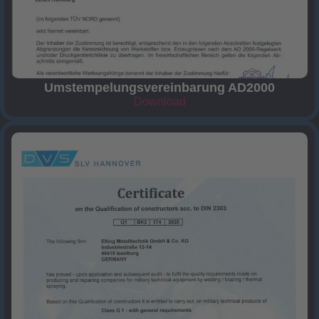
Umstempelungsvereinbarung AD2000
Download