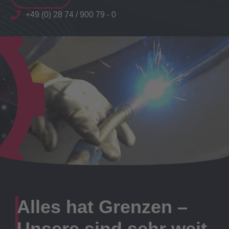
+49 (0) 28 74 / 900 79 - 0
Alles hat Grenzen –
Unsere sind sehr weit