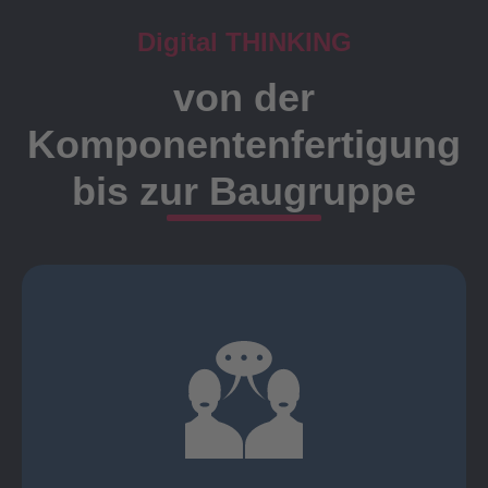
Digital THINKING
von der
Komponentenfertigung
bis zur Baugruppe
Ansprechpartner
Meister, Techniker oder Ingenieure statt.
findet die Kundenbetreuung ausschließlich durch
Nutzen Sie unsere langjährige Erfahrung! Bei Elting