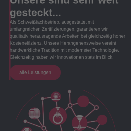
gesteckt...
Als Schweißfachbetrieb, ausgestattet mit
umfangreichen Zertifizierungen, garantieren wir
qualitativ herausragende Arbeiten bei gleichzeitig hoher
Kosteneffizienz. Unsere Herangehensweise vereint
handwerkliche Tradition mit modernster Technologie.
Gleichzeitig haben wir Innovationen stets im Blick.
alle Leistungen