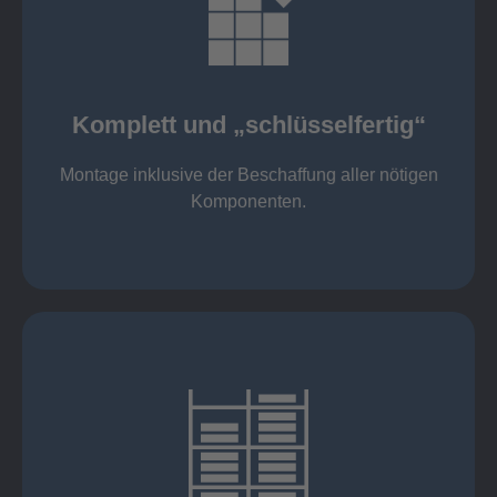
mehr erfahren
Komponenten
Montage inklusive der Beschaffung aller nötigen
Komplett und „schlüsselfertig“
Komponenten von Elting
Komplett und „schlüsselfertig“:
Montage inklusive der Beschaffung aller nötigen
Komponenten.
mehr erfahren
eigener Fuhrpark
Just in Time