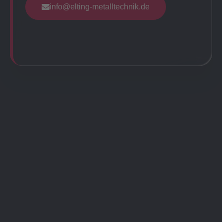
info@elting-metalltechnik.de