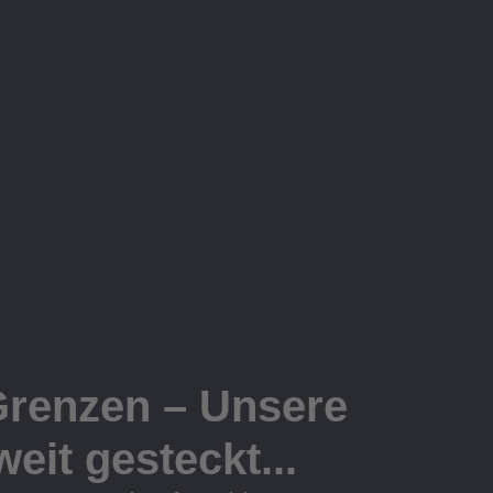
Grenzen – Unsere
eit gesteckt...