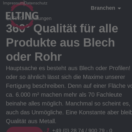
Impressum
Datenschutz
Branchen
ELTING
»
Leistungen
360° Qualität für alle
Produkte aus Blech
oder Rohr
Hauptsache es besteht aus Blech oder Profilen!
oder so ähnlich lässt sich die Maxime unserer
Fertigung beschreiben. Denn auf einer Fläche v
ca. 6.000 m² machen mehr als 70 Fachleute
beinahe alles möglich. Manchmal so scheint es,
auch das Unmögliche. Eine Konstante aber bleib
Qualität aus Metall.
+49 (0) 28 74 / 900 79 - 0