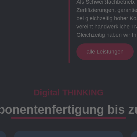
Als Schweißfachbetrieb,
Zertifizierungen, garanti
bei gleichzeitig hoher 
vereint handwerkliche Tr
Gleichzeitig haben wir In
alle Leistungen
Digital THINKING
onentenfertigung bis 