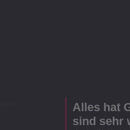
Alles hat 
sind sehr w