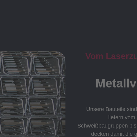
Vom Laserzus
Metall
Unsere Bauteile sind
liefern vom
Schweißbaugruppen bis h
decken damit die 