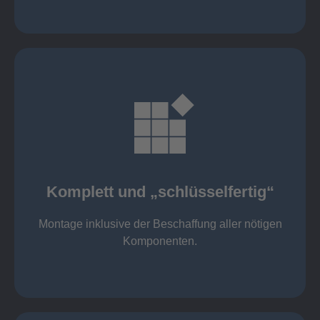
mehr erfahren
Komponenten
Montage inklusive der Beschaffung aller nötigen
Komplett und „schlüsselfertig“
Komponenten von Elting
Komplett und „schlüsselfertig“:
Montage inklusive der Beschaffung aller nötigen
Komponenten.