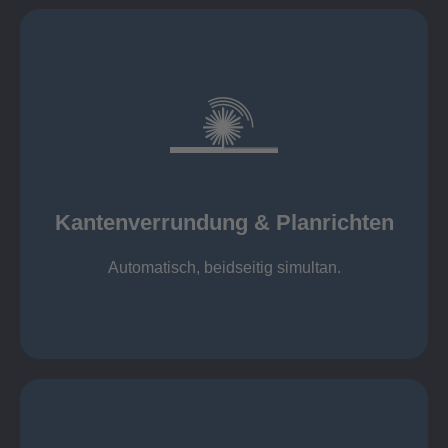
mehr erfahren
automatisch, beidseitig simultan
B = 1500 mm
Kantenverrundung & Planrichten
Kantenverrundung & Planrichten
Automatisch, beidseitig simultan.