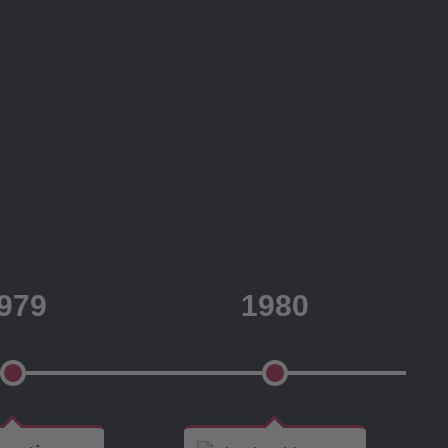
979
1980