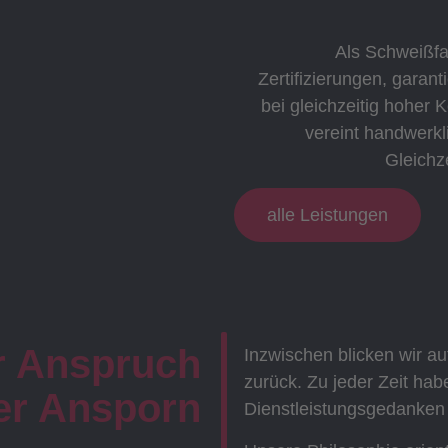
Als Schweißfa
Zertifizierungen, garant
bei gleichzeitig hoher
vereint handwerkl
Gleichze
alle Leistungen
r Anspruch
Inzwischen blicken wir au
zurück. Zu jeder Zeit ha
ser Ansporn
Dienstleistungsgedanken v