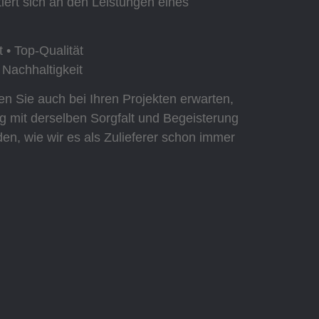
iert sich an den Leistungen eines
ät • Top-Qualität
 Nachhaltigkeit
en Sie auch bei Ihren Projekten erwarten,
ig mit derselben Sorgfalt und Begeisterung
den, wie wir es als Zulieferer schon immer