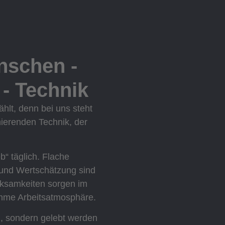
nschen -
- Technik​
hlt, denn bei uns steht
nierenden Technik, der
b“ täglich. Flache
n und Wertschätzung sind
erksamkeiten sorgen im
ehme Arbeitsatmosphäre.
n, sondern gelebt werden