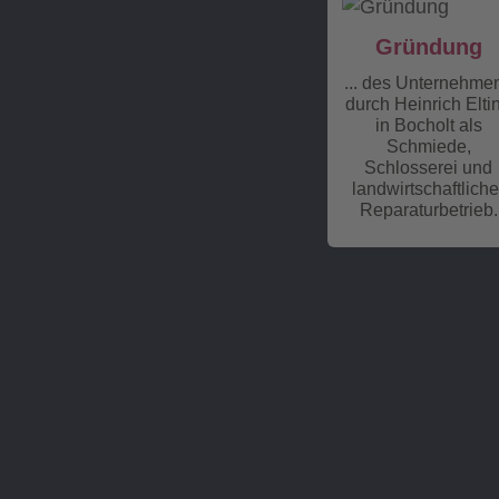
Gründung
... des Unternehme
durch Heinrich Elti
in Bocholt als
Schmiede,
Schlosserei und
landwirtschaftliche
Reparaturbetrieb.