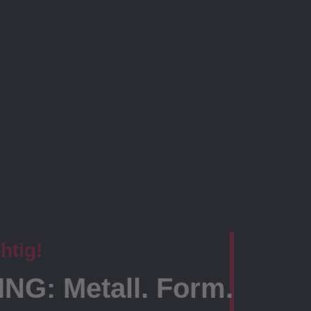
htig!
ING: Metall. Form.