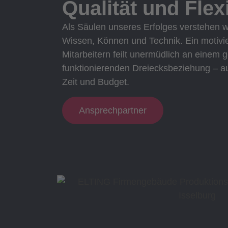
Qualität und Flexi
Als Säulen unseres Erfolges verstehen w
Wissen, Können und Technik. Ein motivi
Mitarbeitern feilt unermüdlich an einem
funktionierenden Dreiecksbeziehung – au
Zeit und Budget.
Ansprechpartner