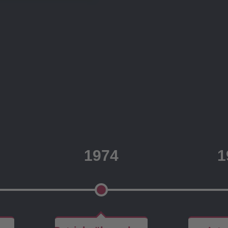
1974
1