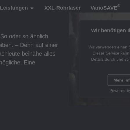
®
Leistungen
XXL-Rohrlaser
VarioSAVE
Wir benötigen 
 So oder so ähnlich
iben. – Denn auf einer
Wir verwenden einen Se
chleute beinahe alles
Dieser Service kann 
Details durch und st
ögliche. Eine
Mehr In
Powered b