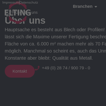
Impressum
Datenschutz
Branchen
ELTING
»
Über uns
Über uns
Hauptsache es besteht aus Blech oder Profilen!
lässt sich die Maxime unserer Fertigung beschre
Fläche von ca. 6.000 m² machen mehr als 70 Fa
möglich. Manchmal so scheint es, auch das Unm
Konstante aber bleibt: Qualität aus Metall.
+49 (0) 28 74 / 900 79 - 0
Kontakt