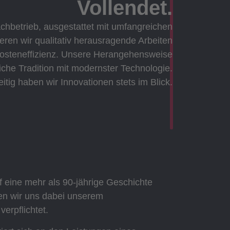
Vollendet.​
chbetrieb, ausgestattet mit umfangreichen
ieren wir qualitativ herausragende Arbeiten
 Kosteneffizienz. Unsere Herangehensweise
iche Tradition mit modernster Technologie.
itig haben wir Innovationen stets im Blick.
f eine mehr als 90-jährige Geschichte
ben wir uns dabei unserem
erpflichtet.