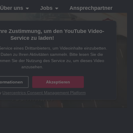
Über uns
Jobs
Ansprechpartner
Ihre Zustimmung, um den YouTube Video-
Service zu laden!
rvice eines Drittanbieters, um Videoinhalte einzubetten.
Daten zu Ihren Aktivitäten sammeln. Bitte lesen Sie die
immen Sie der Nutzung des Service zu, um dieses Video
anzusehen.
formationen
Akzeptieren
y
Usercentrics Consent Management Platform