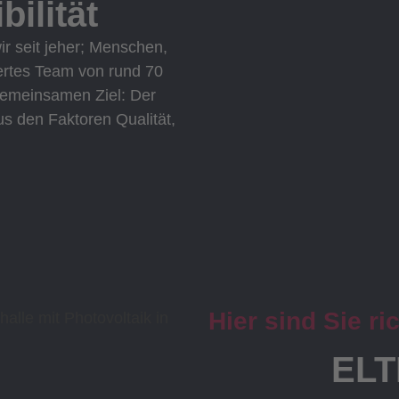
bilität
ir seit jeher; Menschen,
ertes Team von rund 70
 gemeinsamen Ziel: Der
s den Faktoren Qualität,
Hier sind Sie ric
ELT