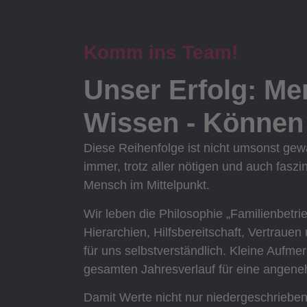
Komm ins Team!
Unser Erfolg: Me
Wissen - Können 
Diese Reihenfolge ist nicht umsonst gewä
immer, trotz aller nötigen und auch faszi
Mensch im Mittelpunkt.
Wir leben die Philosophie „Familienbetrie
Hierarchien, Hilfsbereitschaft, Vertraue
für uns selbstverständlich. Kleine Aufm
gesamten Jahresverlauf für eine angen
Damit Werte nicht nur niedergeschriebe