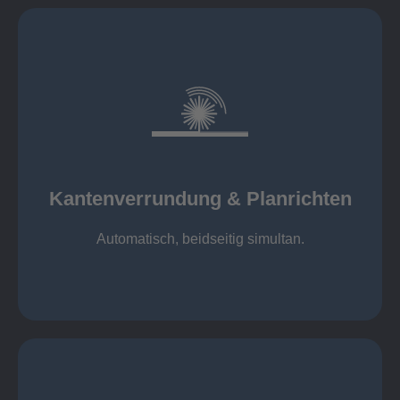
mehr erfahren
automatisch, beidseitig simultan
B = 1500 mm
Kantenverrundung & Planrichten
Kantenverrundung & Planrichten
Automatisch, beidseitig simultan.