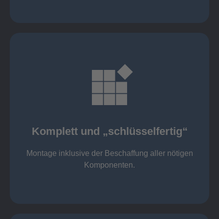
mehr erfahren
Komponenten
Montage inklusive der Beschaffung aller nötigen
Komplett und „schlüsselfertig“
Komponenten von Elting
Komplett und „schlüsselfertig“:
Montage inklusive der Beschaffung aller nötigen
Komponenten.