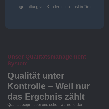
Lager
Lagerhaltung von Kundenteilen. Just in Time.
Unser Qualitätsmanagement-
System
Qualität unter
Kontrolle – Weil nur
das Ergebnis zählt
Qualität beginnt bei uns schon während der