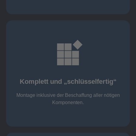
mehr erfahren
Komponenten
Montage inklusive der Beschaffung aller nötigen
Komplett und „schlüsselfertig“
Komponenten von Elting
Komplett und „schlüsselfertig“:
Montage inklusive der Beschaffung aller nötigen
Komponenten.