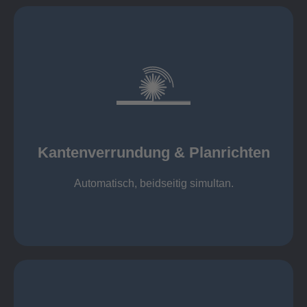
mehr erfahren
automatisch, beidseitig simultan
B = 1500 mm
Kantenverrundung & Planrichten
Kantenverrundung & Planrichten
Automatisch, beidseitig simultan.