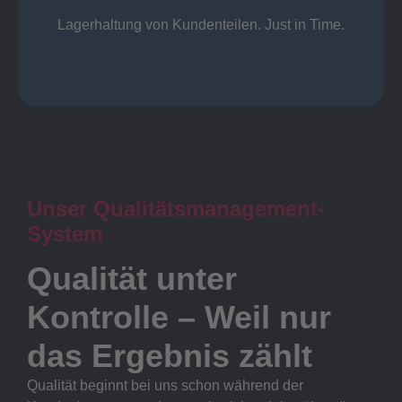
Lager
Lagerhaltung von Kundenteilen. Just in Time.
Unser Qualitätsmanagement-
System
Qualität unter
Kontrolle – Weil nur
das Ergebnis zählt
Qualität beginnt bei uns schon während der