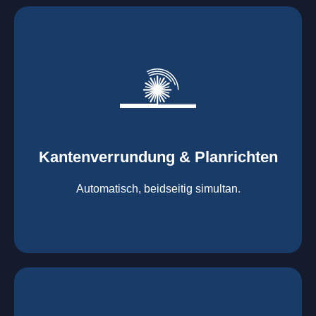
mehr erfahren
automatisch, beidseitig simultan
B = 1500 mm
Kantenverrundung & Planrichten
Kantenverrundung & Planrichten
Automatisch, beidseitig simultan.