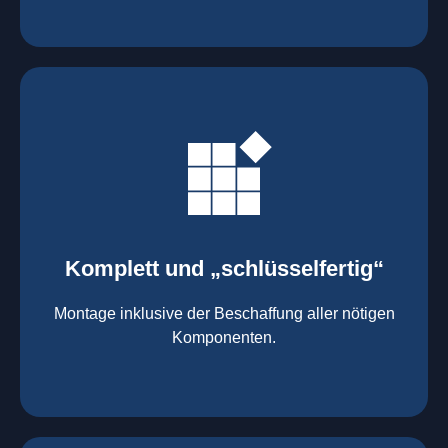
mehr erfahren
Komponenten
Montage inklusive der Beschaffung aller nötigen
Komplett und „schlüsselfertig“
Komponenten von Elting
Komplett und „schlüsselfertig“:
Montage inklusive der Beschaffung aller nötigen
Komponenten.