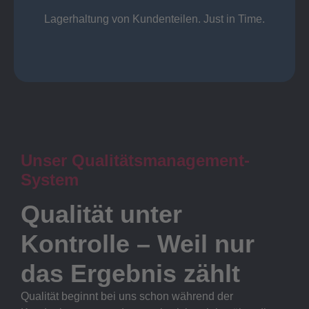
Lager
Lagerhaltung von Kundenteilen. Just in Time.
Unser Qualitätsmanagement-
System
Qualität unter
Kontrolle – Weil nur
das Ergebnis zählt
Qualität beginnt bei uns schon während der