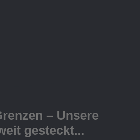
Grenzen – Unsere
eit gesteckt...