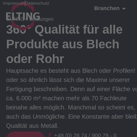
Impressum
Datenschutz
Branchen
ELTING
»
Leistungen
360° Qualität für alle
Produkte aus Blech
oder Rohr
Hauptsache es besteht aus Blech oder Profilen!
oder so ähnlich lässt sich die Maxime unserer
Fertigung beschreiben. Denn auf einer Fläche v
ca. 6.000 m² machen mehr als 70 Fachleute
beinahe alles möglich. Manchmal so scheint es,
auch das Unmögliche. Eine Konstante aber bleib
Qualität aus Metall.
+49 (0) 28 74 / 900 79 - 0