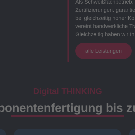
Als Schweißfachbetrieb,
Zertifizierungen, garanti
bei gleichzeitig hoher 
vereint handwerkliche Tr
Gleichzeitig haben wir In
alle Leistungen
Digital THINKING
onentenfertigung bis 