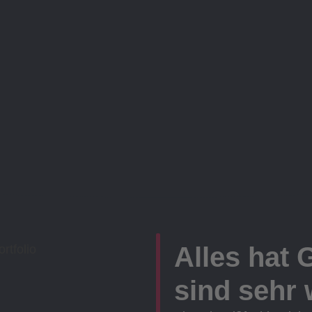
Alles hat 
sind sehr w