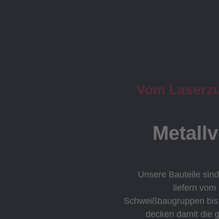
Vom Laserzus
Metall
Unsere Bauteile sind
liefern vom
Schweißbaugruppen bis h
decken damit die 