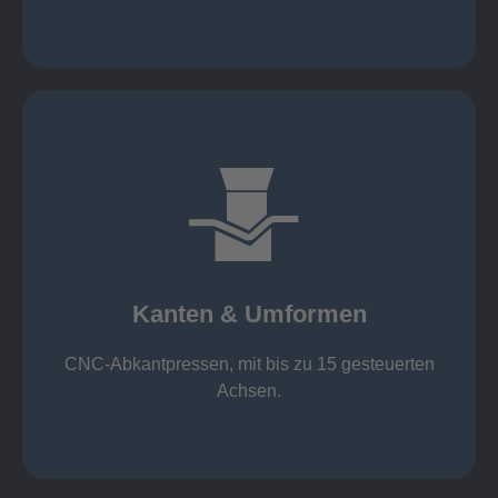
mehr erfahren
großer Standard-Werkzeug-Park
von 600 mm bis 4000 mm
Kanten & Umformen
von 160 kN bis 4000 kN
Kanten & Umformen
CNC-Abkantpressen, mit bis zu 15 gesteuerten
Achsen.