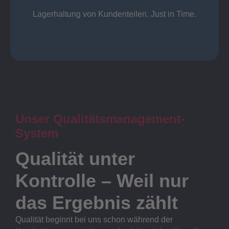
Lager
Lagerhaltung von Kundenteilen. Just in Time.
Unser Qualitätsmanagement-
System
Qualität unter
Kontrolle – Weil nur
das Ergebnis zählt
Qualität beginnt bei uns schon während der