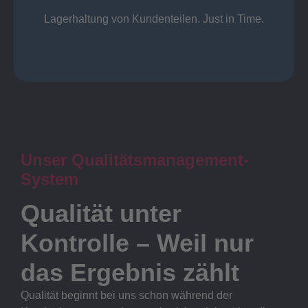
Lager
Lagerhaltung von Kundenteilen. Just in Time.
Unser Qualitätsmanagement-
System
Qualität unter
Kontrolle – Weil nur
das Ergebnis zählt
Qualität beginnt bei uns schon während der