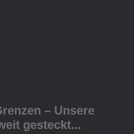
Grenzen – Unsere
eit gesteckt...