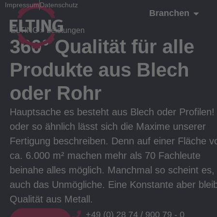
Impressum
Datenschutz
Branchen
ELTING
»
Leistungen
360° Qualität für alle
Produkte aus Blech
oder Rohr
Hauptsache es besteht aus Blech oder Profilen!
oder so ähnlich lässt sich die Maxime unserer
Fertigung beschreiben. Denn auf einer Fläche v
ca. 6.000 m² machen mehr als 70 Fachleute
beinahe alles möglich. Manchmal so scheint es,
auch das Unmögliche. Eine Konstante aber bleib
Qualität aus Metall.
+49 (0) 28 74 / 900 79 - 0