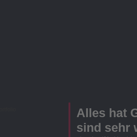
Alles hat 
sind sehr w