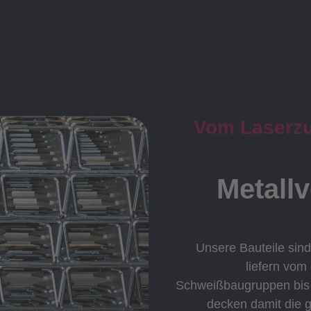
Vom Laserzus
Metall
Unsere Bauteile sind
liefern vom
Schweißbaugruppen bis h
decken damit die 