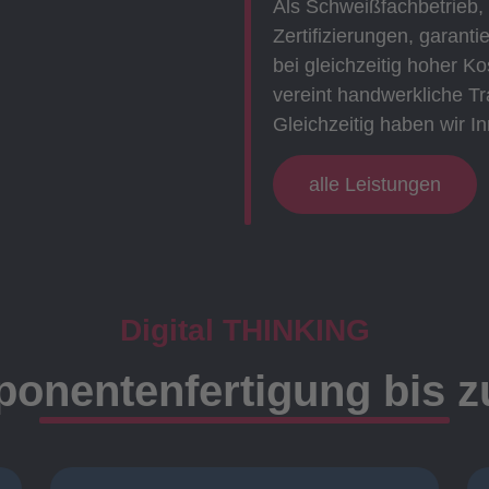
Als Schweißfachbetrieb,
Zertifizierungen, garanti
bei gleichzeitig hoher 
vereint handwerkliche Tr
Gleichzeitig haben wir In
alle Leistungen
Digital THINKING
onentenfertigung bis 