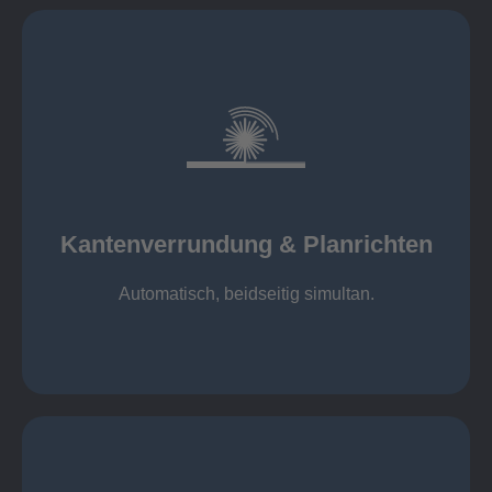
mehr erfahren
automatisch, beidseitig simultan
B = 1500 mm
Kantenverrundung & Planrichten
Kantenverrundung & Planrichten
Automatisch, beidseitig simultan.