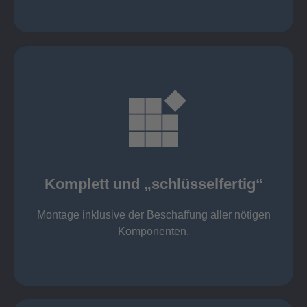
mehr erfahren
Komponenten
Montage inklusive der Beschaffung aller nötigen
Komplett und „schlüsselfertig“
Komponenten von Elting
Komplett und „schlüsselfertig“:
Montage inklusive der Beschaffung aller nötigen
Komponenten.