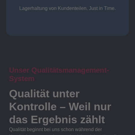
Lager
Lagerhaltung von Kundenteilen. Just in Time.
Unser Qualitätsmanagement-
System
Qualität unter
Kontrolle – Weil nur
das Ergebnis zählt
Qualität beginnt bei uns schon während der