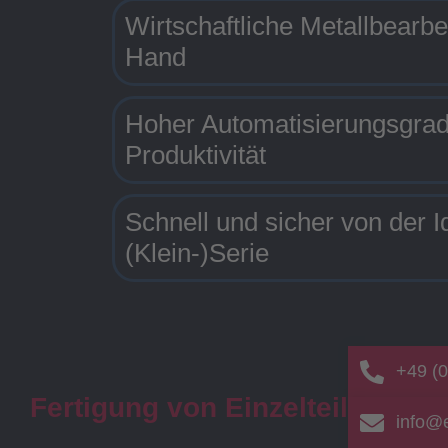
Wirtschaftliche Metallbearbe
Hand
Hoher Automatisierungsgra
Produktivität
Schnell und sicher von der I
(Klein-)Serie
+49 (0
Fertigung von Einzelteilen un
info@e