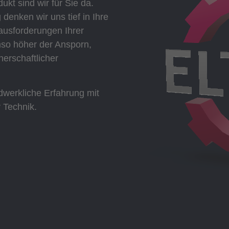
ukt sind wir für Sie da.
denken wir uns tief in Ihre
ausforderungen Ihrer
mso höher der Ansporn,
erschaftlicher
dwerkliche Erfahrung mit
r Technik.