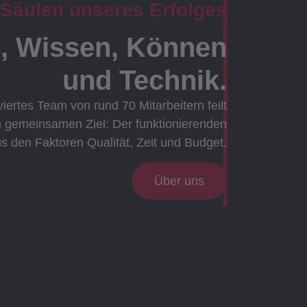
 Säulen unseres Erfolges
, Wissen, Können
und Technik.
viertes Team von rund 70 Mitarbeitern feilt
m gemeinsamen Ziel: Der funktionierenden
 den Faktoren Qualität, Zeit und Budget.
Über uns