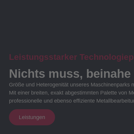
Leistungsstarker Technologiep
Nichts muss, beinahe 
Größe und Heterogenität unseres Maschinenparks mü
Mit einer breiten, exakt abgestimmten Palette von M
professionelle und ebenso effiziente Metallbearbeitu
Leistungen