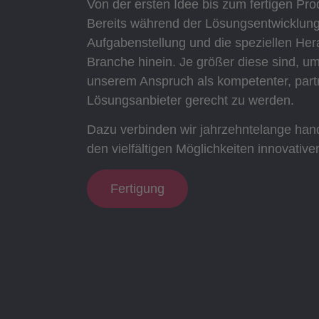
Von der ersten Idee bis zum fertigen Prod
Bereits während der Lösungsentwicklung 
Aufgabenstellung und die speziellen Her
Branche hinein. Je größer diese sind, u
unserem Anspruch als kompetenter, partn
Lösungsanbieter gerecht zu werden.
Dazu verbinden wir jahrzehntelange han
den vielfältigen Möglichkeiten innovative
Fertigung