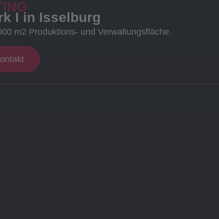
TING
k I in Isselburg
000 m2 Produktions- und Verwaltungsfläche.
ontakt