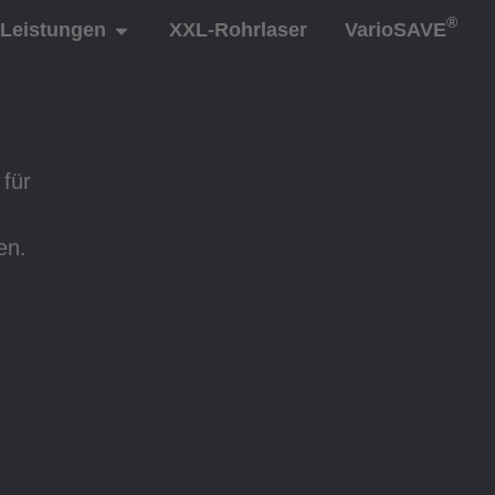
®
Leistungen
XXL-Rohrlaser
VarioSAVE
für
en.