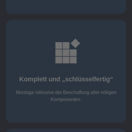
mehr erfahren
Komponenten
Montage inklusive der Beschaffung aller nötigen
Komplett und „schlüsselfertig“
Komponenten von Elting
Komplett und „schlüsselfertig“:
Montage inklusive der Beschaffung aller nötigen
Komponenten.