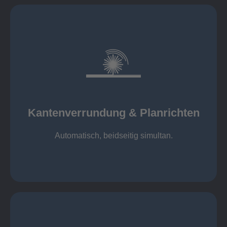
mehr erfahren
automatisch, beidseitig simultan
B = 1500 mm
Kantenverrundung & Planrichten
Kantenverrundung & Planrichten
Automatisch, beidseitig simultan.