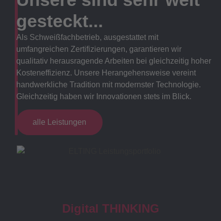
gesteckt...
Als Schweißfachbetrieb, ausgestattet mit
umfangreichen Zertifizierungen, garantieren wir
qualitativ herausragende Arbeiten bei gleichzeitig hoher
Kosteneffizienz. Unsere Herangehensweise vereint
handwerkliche Tradition mit modernster Technologie.
Gleichzeitig haben wir Innovationen stets im Blick.
alle Leistungen
Digital THINKING