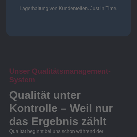
Lager
Lagerhaltung von Kundenteilen. Just in Time.
Unser Qualitätsmanagement-
System
Qualität unter
Kontrolle – Weil nur
das Ergebnis zählt
Qualität beginnt bei uns schon während der