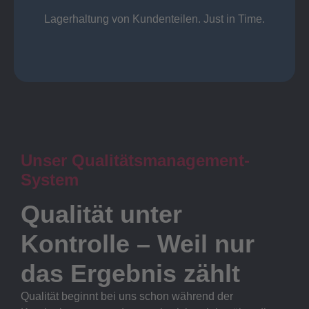
Lager
Lagerhaltung von Kundenteilen. Just in Time.
Unser Qualitätsmanagement-
System
Qualität unter
Kontrolle – Weil nur
das Ergebnis zählt
Qualität beginnt bei uns schon während der