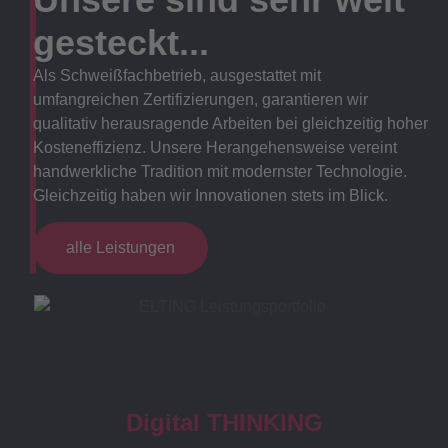
gesteckt...
Als Schweißfachbetrieb, ausgestattet mit
umfangreichen Zertifizierungen, garantieren wir
qualitativ herausragende Arbeiten bei gleichzeitig hoher
Kosteneffizienz. Unsere Herangehensweise vereint
handwerkliche Tradition mit modernster Technologie.
Gleichzeitig haben wir Innovationen stets im Blick.
alle Leistungen
Digital THINKING