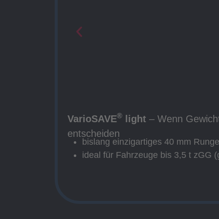
®
VarioSAVE
light
– Wenn Gewicht
entscheiden
bislang einzigartiges 40 mm Rung
ideal für Fahrzeuge bis 3,5 t zGG 