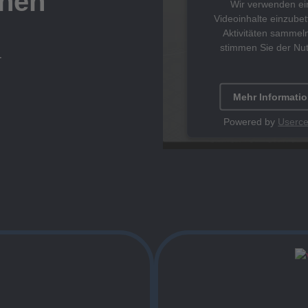
chen
Wir verwenden ein
Videoinhalte einzubet
Aktivitäten sammeln
stimmen Sie der Nu
r
Mehr Informati
Powered by
Userce