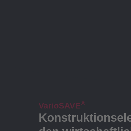
®
VarioSAVE
Konstruktionsele