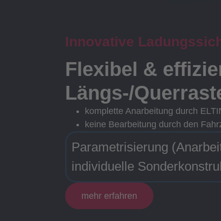
Innovative Ladungssic
Flexibel & effizi
Längs-/Querrast
komplette Anarbeitung durch ELT
keine Bearbeitung durch den Fahr
Parametrisierung (Anarbei
individuelle Sonderkonstru
mehr erfahren