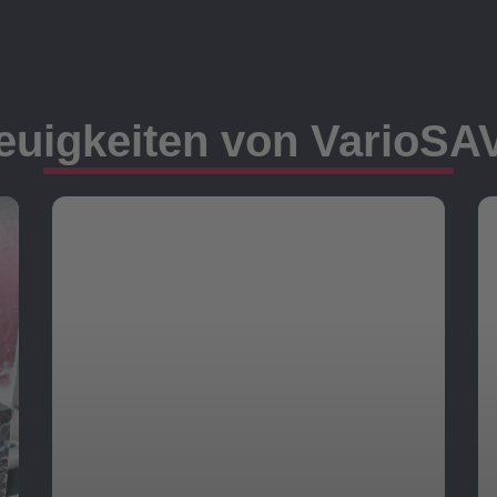
euigkeiten von VarioSA