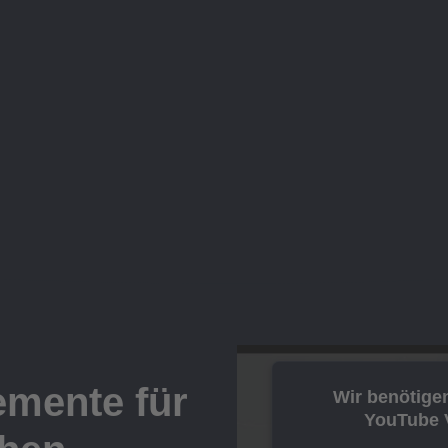
mente für
Wir benötige
YouTube V