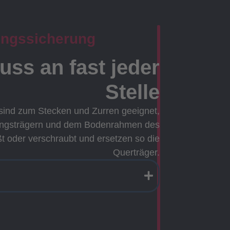
ungssicherung
ss an fast jeder
Stelle
sind zum Stecken und Zurren geeignet,
ängsträgern und dem Bodenrahmen des
t oder verschraubt und ersetzen so die
Querträger.