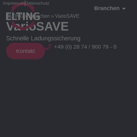
Impressum
Datenschutz
Branchen
ELTING
»
Branchen
»
VarioSAVE
VarioSAVE
Schnelle Ladungssicherung
+49 (0) 28 74 / 900 79 - 0
Kontakt