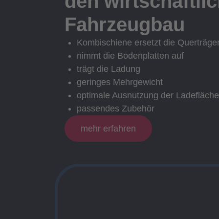
den wirtschaftli
Fahrzeugbau
Kombischiene ersetzt die Querträge
nimmt die Bodenplatten auf
trägt die Ladung
geringes Mehrgewicht
optimale Ausnutzung der Ladefläche
passendes Zubehör
mehr erfahren