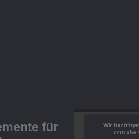
mente für
Wir benötige
YouTube V