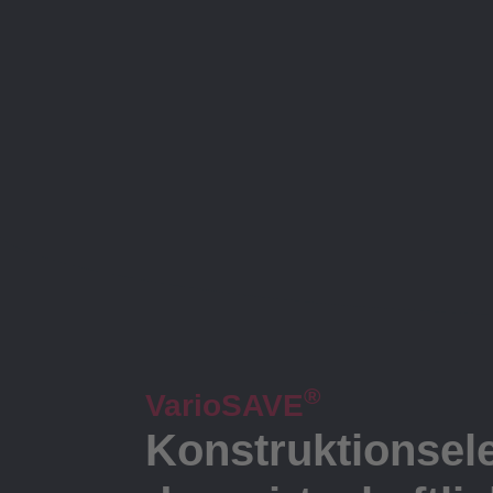
®
VarioSAVE
Konstruktionsele