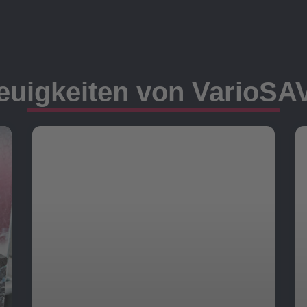
euigkeiten von VarioSA