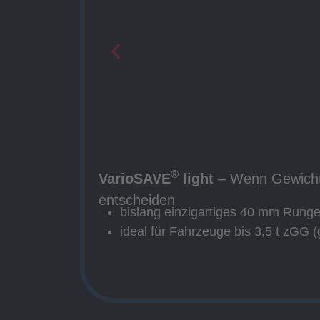
®
VarioSAVE
light
– Wenn Gewicht
entscheiden
bislang einzigartiges 40 mm Rung
ideal für Fahrzeuge bis 3,5 t zGG 