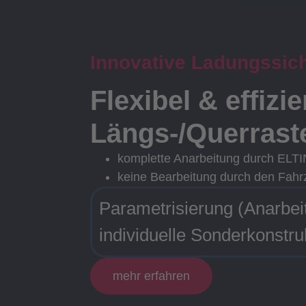
Innovative Ladungssic
Flexibel & effizi
Längs-/Querrast
komplette Anarbeitung durch ELT
keine Bearbeitung durch den Fahr
Parametrisierung (Anarbei
individuelle Sonderkonstru
mehr erfahren