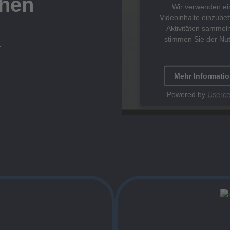
chen
Wir verwenden ein
Videoinhalte einzubet
Aktivitäten sammeln
stimmen Sie der Nu
r
Mehr Informati
Powered by
Userce