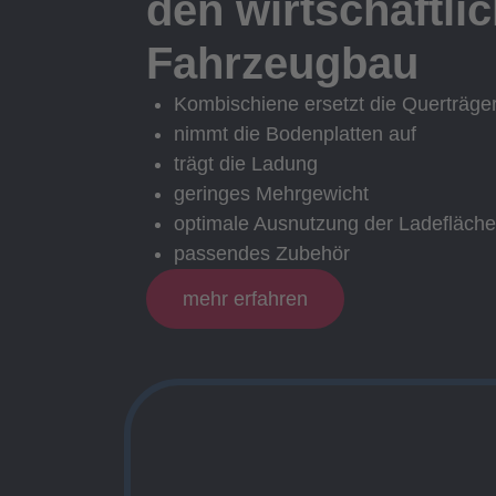
den wirtschaftli
Fahrzeugbau
Kombischiene ersetzt die Querträge
nimmt die Bodenplatten auf
trägt die Ladung
geringes Mehrgewicht
optimale Ausnutzung der Ladefläche
passendes Zubehör
mehr erfahren