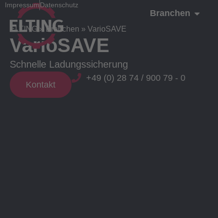
Impressum
Datenschutz
Branchen
ELTING
»
Branchen
»
VarioSAVE
VarioSAVE
Schnelle Ladungssicherung
+49 (0) 28 74 / 900 79 - 0
Kontakt