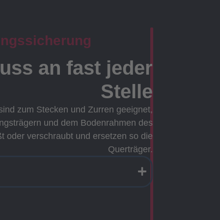
ungssicherung
ss an fast jeder
Stelle
sind zum Stecken und Zurren geeignet,
ängsträgern und dem Bodenrahmen des
t oder verschraubt und ersetzen so die
Querträger.