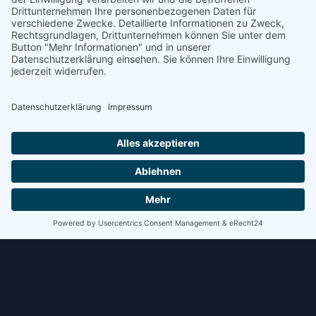
Schritt kostet Zeit. Bei mehreren Verladungen pro Tag
summiert sich das schnell.
WEITERLESEN »
8. Juli 2026