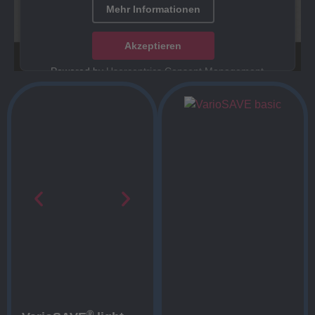
Mehr Informationen
Akzeptieren
Powered by
Usercentrics Consent Management
Platform
®