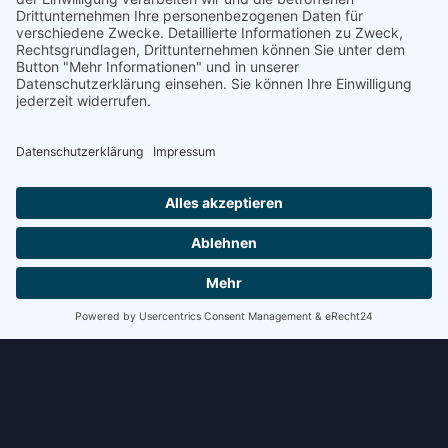
Schritt kostet Zeit. Bei mehreren Verladungen pro Tag
summiert sich das schnell.
WEITERLESEN »
8. Juli 2026