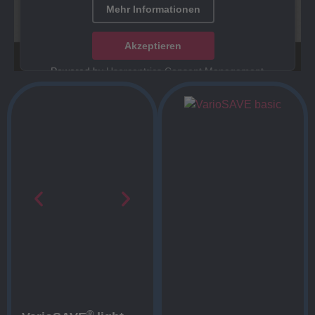
Mehr Informationen
Akzeptieren
Powered by
Usercentrics Consent Management
Platform
®