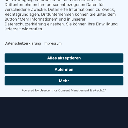
Schritt kostet Zeit. Bei mehreren Verladungen pro Tag
summiert sich das schnell.
WEITERLESEN »
8. Juli 2026