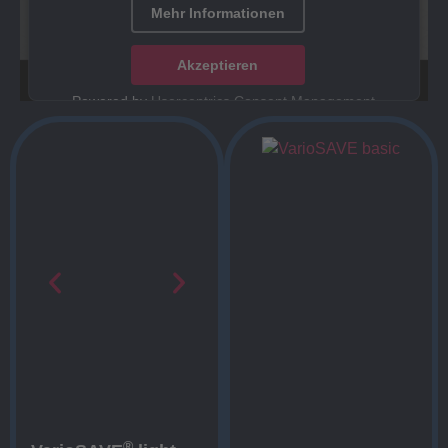
Mehr Informationen
Akzeptieren
Powered by
Usercentrics Consent Management
Platform
®