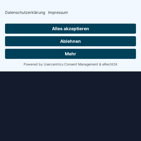
WEITERLESEN »
8. Juli 2026