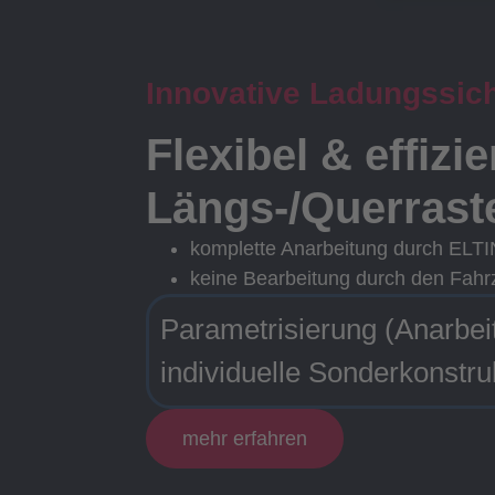
Innovative Ladungssic
Flexibel & effizi
Längs-/Querrast
komplette Anarbeitung durch ELT
keine Bearbeitung durch den Fahr
Parametrisierung (Anarbei
individuelle Sonderkonstru
mehr erfahren