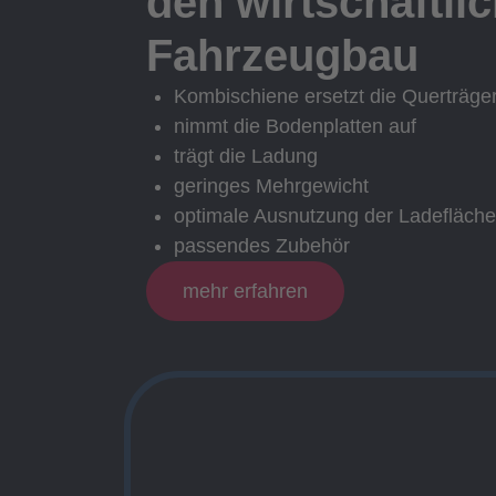
den wirtschaftli
Fahrzeugbau
Kombischiene ersetzt die Querträge
nimmt die Bodenplatten auf
trägt die Ladung
geringes Mehrgewicht
optimale Ausnutzung der Ladefläche
passendes Zubehör
mehr erfahren