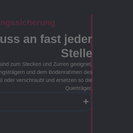
ungssicherung
ss an fast jeder
Stelle
sind zum Stecken und Zurren geeignet,
ängsträgern und dem Bodenrahmen des
t oder verschraubt und ersetzen so die
Querträger.