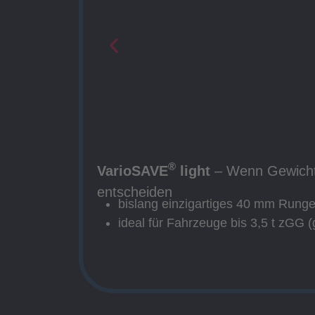
®
VarioSAVE
light
– Wenn Gewicht
entscheiden
bislang einzigartiges 40 mm Rung
ideal für Fahrzeuge bis 3,5 t zGG 