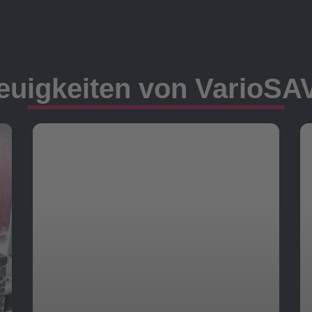
euigkeiten von VarioSA