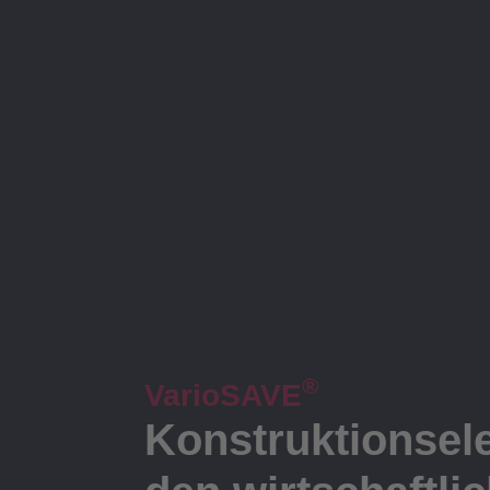
®
VarioSAVE
Konstruktionsele