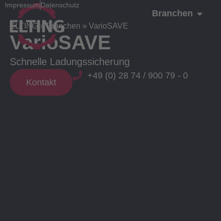
Impressum
Datenschutz
Branchen
ELTING
»
Branchen
»
VarioSAVE
VarioSAVE
Schnelle Ladungssicherung
+49 (0) 28 74 / 900 79 - 0
Kontakt