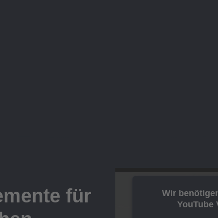
mente für
Wir benötige
YouTube V