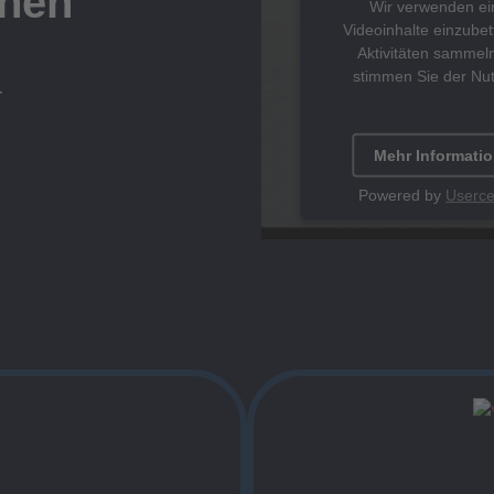
chen
Wir verwenden ein
Videoinhalte einzubet
Aktivitäten sammeln
stimmen Sie der Nu
r
Mehr Informati
Powered by
Userce