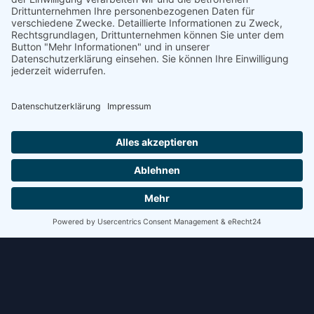
Schritt kostet Zeit. Bei mehreren Verladungen pro Tag
summiert sich das schnell.
WEITERLESEN »
8. Juli 2026