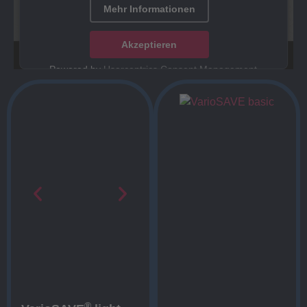
Mehr Informationen
Akzeptieren
Powered by
Usercentrics Consent Management
Platform
®