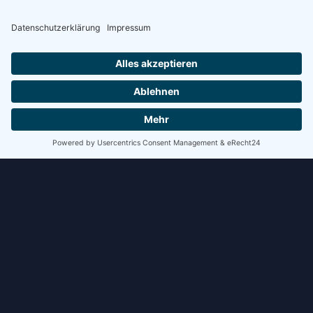
WEITERLESEN »
8. Juli 2026