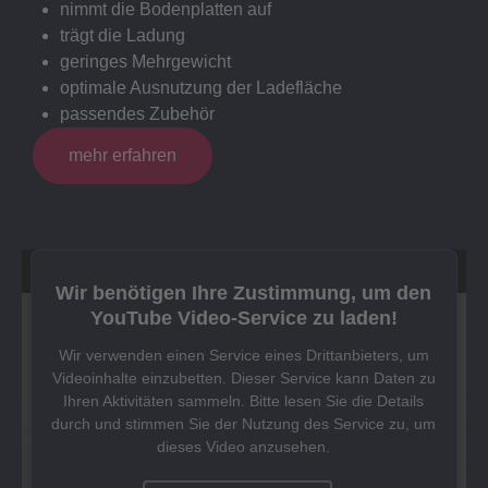
nimmt die Bodenplatten auf
trägt die Ladung
geringes Mehrgewicht
optimale Ausnutzung der Ladefläche
passendes Zubehör
mehr erfahren
Wir benötigen Ihre Zustimmung, um den
YouTube Video-Service zu laden!
Wir verwenden einen Service eines Drittanbieters, um
Videoinhalte einzubetten. Dieser Service kann Daten zu
Ihren Aktivitäten sammeln. Bitte lesen Sie die Details
durch und stimmen Sie der Nutzung des Service zu, um
dieses Video anzusehen.