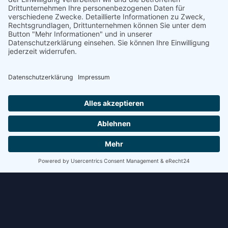
Schritt kostet Zeit. Bei mehreren Verladungen pro Tag
summiert sich das schnell.
WEITERLESEN »
8. Juli 2026