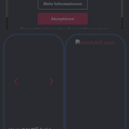
Mehr Informationen
Akzeptieren
Powered by
Usercentrics Consent Management
Platform
®