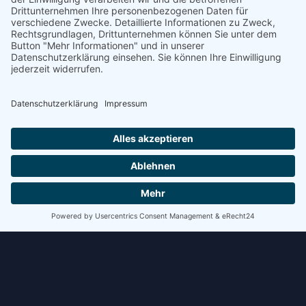
Schritt kostet Zeit. Bei mehreren Verladungen pro Tag
summiert sich das schnell.
WEITERLESEN »
8. Juli 2026