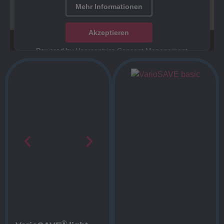
Mehr Informationen
Akzeptieren
Powered by
Usercentrics Consent Management
Platform
®