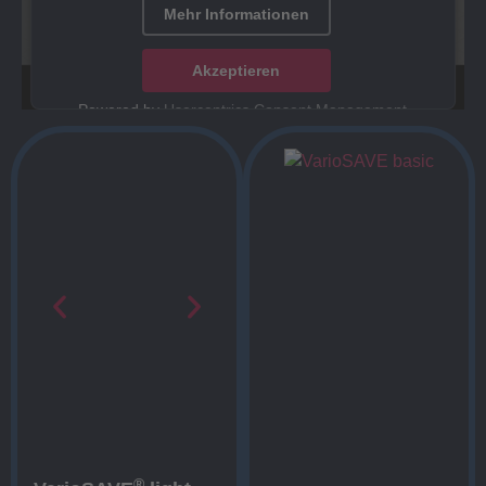
Mehr Informationen
Akzeptieren
Powered by
Usercentrics Consent Management
Platform
®