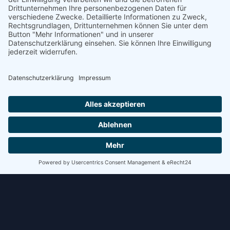
Schritt kostet Zeit. Bei mehreren Verladungen pro Tag
summiert sich das schnell.
WEITERLESEN »
8. Juli 2026