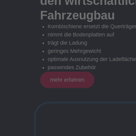
den wirtschaftli
Fahrzeugbau
Kombischiene ersetzt die Querträge
nimmt die Bodenplatten auf
trägt die Ladung
geringes Mehrgewicht
optimale Ausnutzung der Ladefläche
passendes Zubehör
mehr erfahren