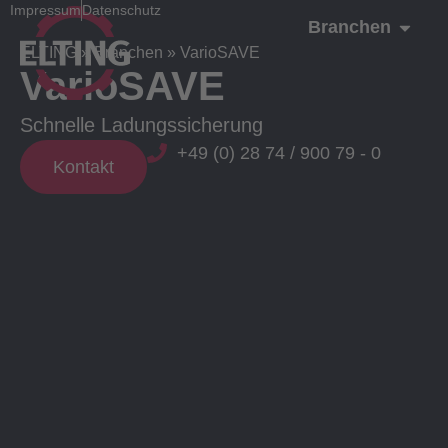
Impressum
Datenschutz
Branchen
ELTING
»
Branchen
»
VarioSAVE
VarioSAVE
Schnelle Ladungssicherung
+49 (0) 28 74 / 900 79 - 0
Kontakt