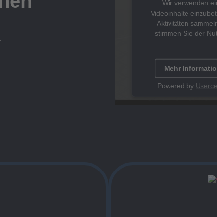
chen
Wir verwenden ein
Videoinhalte einzubet
Aktivitäten sammeln
stimmen Sie der Nu
r
Mehr Informati
Powered by
Userce