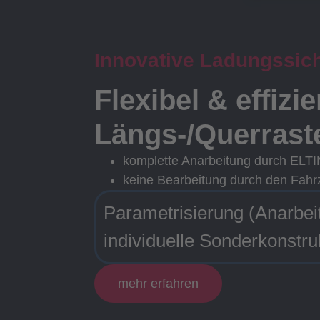
Innovative Ladungssic
Flexibel & effizi
Längs-/Querrast
komplette Anarbeitung durch ELT
keine Bearbeitung durch den Fahr
Parametrisierung (Anarbei
individuelle Sonderkonstru
mehr erfahren