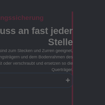
ungssicherung
ss an fast jeder
Stelle
sind zum Stecken und Zurren geeignet,
ängsträgern und dem Bodenrahmen des
t oder verschraubt und ersetzen so die
Querträger.