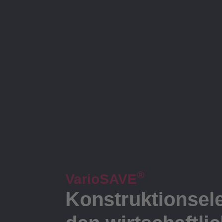
®
VarioSAVE
Konstruktionsele