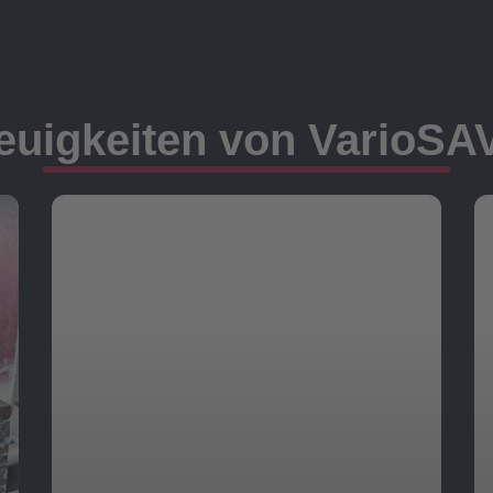
euigkeiten von VarioSA