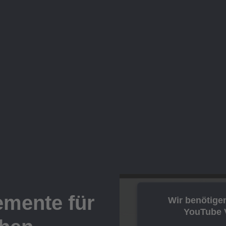
mente für
Wir benötige
YouTube V