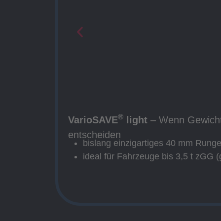
®
VarioSAVE
light
– Wenn Gewicht
entscheiden
bislang einzigartiges 40 mm Rung
ideal für Fahrzeuge bis 3,5 t zGG 