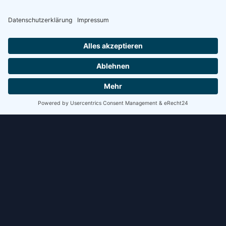
WEITERLESEN »
8. Juli 2026