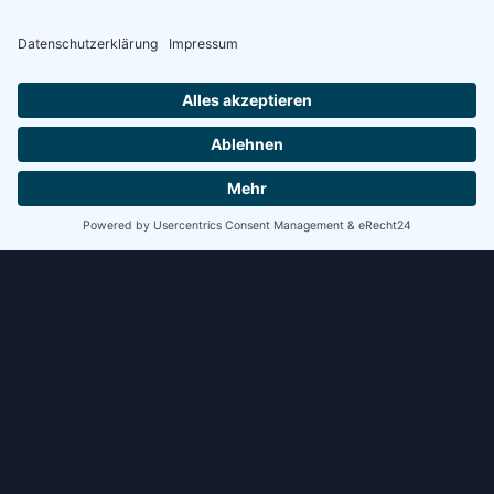
WEITERLESEN »
8. Juli 2026