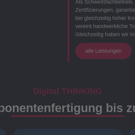
Als Schweißfachbetrieb,
Zertifizierungen, garanti
bei gleichzeitig hoher 
vereint handwerkliche Tr
Gleichzeitig haben wir In
alle Leistungen
Digital THINKING
onentenfertigung bis 