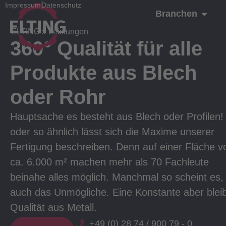
Impressum
Datenschutz
Branchen
ELTING
»
Leistungen
360° Qualität für alle
Produkte aus Blech
oder Rohr
Hauptsache es besteht aus Blech oder Profilen!
oder so ähnlich lässt sich die Maxime unserer
Fertigung beschreiben. Denn auf einer Fläche v
ca. 6.000 m² machen mehr als 70 Fachleute
beinahe alles möglich. Manchmal so scheint es,
auch das Unmögliche. Eine Konstante aber bleib
Qualität aus Metall.
+49 (0) 28 74 / 900 79 - 0