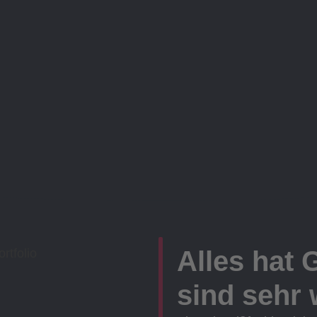
Alles hat 
sind sehr w