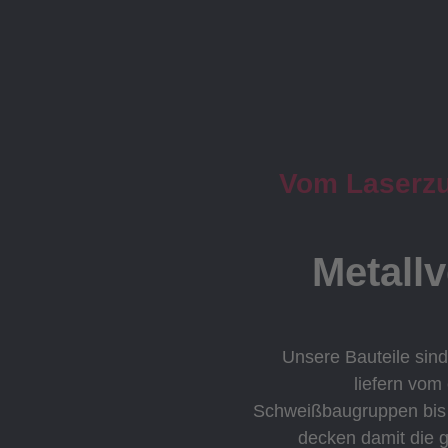
Vom Laserzus
Metall
Unsere Bauteile sind
liefern vom
Schweißbaugruppen bis h
decken damit die 