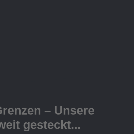
Grenzen – Unsere
eit gesteckt...