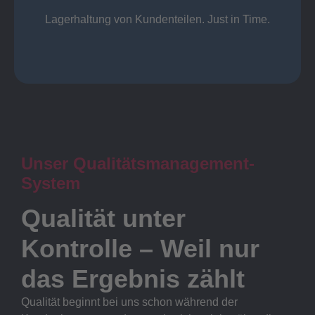
Lager
Lagerhaltung von Kundenteilen. Just in Time.
Unser Qualitätsmanagement-
System
Qualität unter
Kontrolle – Weil nur
das Ergebnis zählt
Qualität beginnt bei uns schon während der