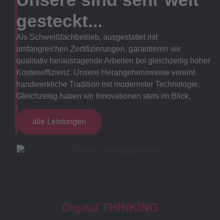
gesteckt...
Als Schweißfachbetrieb, ausgestattet mit
umfangreichen Zertifizierungen, garantieren wir
qualitativ herausragende Arbeiten bei gleichzeitig hoher
Kosteneffizienz. Unsere Herangehensweise vereint
handwerkliche Tradition mit modernster Technologie.
Gleichzeitig haben wir Innovationen stets im Blick.
alle Leistungen
Digital THINKING