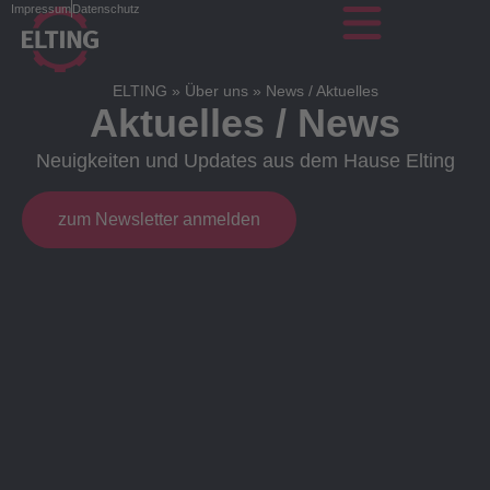
Impressum
Datenschutz
ELTING
»
Über uns
»
News / Aktuelles
Aktuelles / News
Neuigkeiten und Updates aus dem Hause Elting
zum Newsletter anmelden