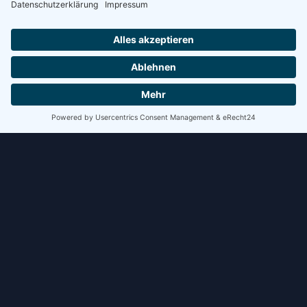
WEITERLESEN »
5. Februar 2026
VARIOSAVE