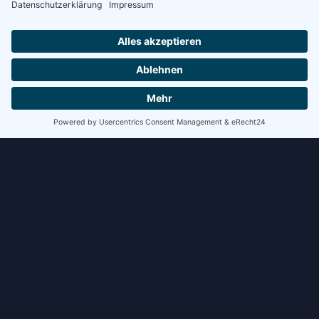
WEITERLESEN »
5. Februar 2026
VARIOSAVE