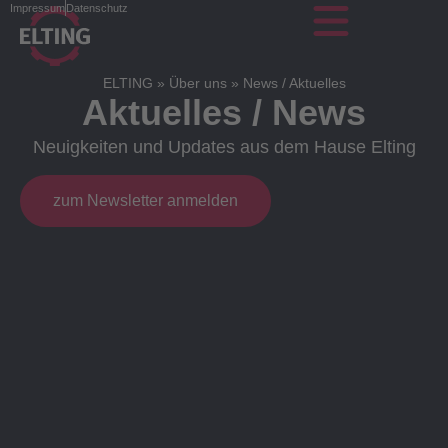
Impressum
Datenschutz
ELTING
»
Über uns
»
News / Aktuelles
Aktuelles / News
Neuigkeiten und Updates aus dem Hause Elting
zum Newsletter anmelden