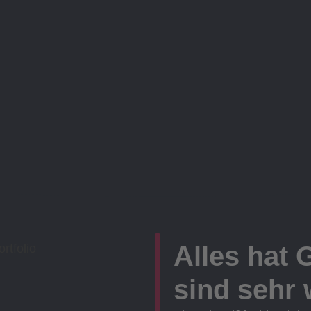
Alles hat 
sind sehr w