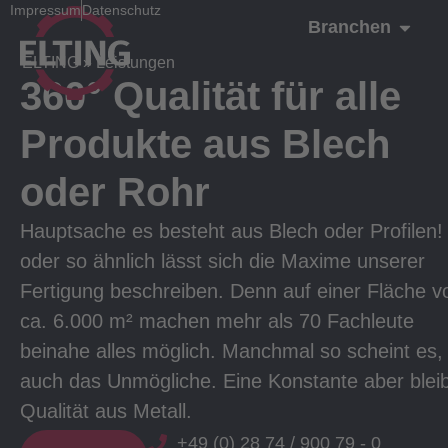
Impressum
Datenschutz
Branchen
ELTING
»
Leistungen
360° Qualität für alle
Produkte aus Blech
oder Rohr
Hauptsache es besteht aus Blech oder Profilen!
oder so ähnlich lässt sich die Maxime unserer
Fertigung beschreiben. Denn auf einer Fläche v
ca. 6.000 m² machen mehr als 70 Fachleute
beinahe alles möglich. Manchmal so scheint es,
auch das Unmögliche. Eine Konstante aber bleib
Qualität aus Metall.
+49 (0) 28 74 / 900 79 - 0