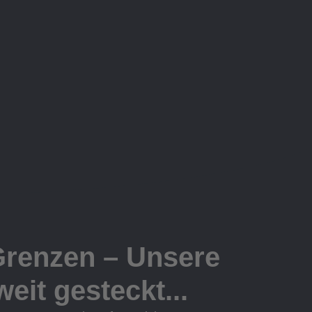
Grenzen – Unsere
eit gesteckt...