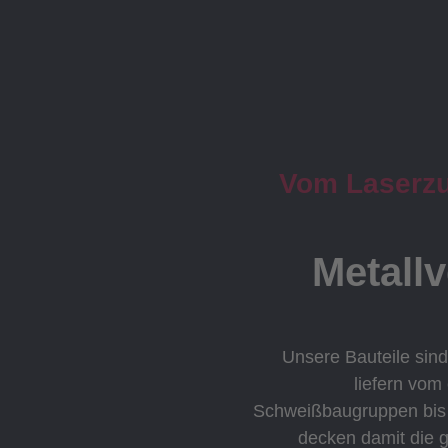
Vom Laserzus
Metall
Unsere Bauteile sind
liefern vom
Schweißbaugruppen bis h
decken damit die 