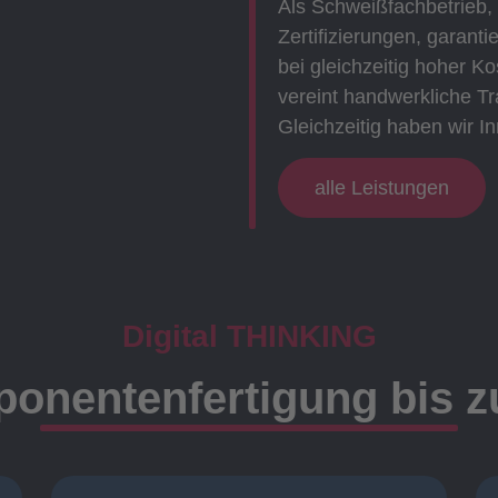
Als Schweißfachbetrieb,
Zertifizierungen, garanti
bei gleichzeitig hoher 
vereint handwerkliche Tr
Gleichzeitig haben wir In
alle Leistungen
Digital THINKING
onentenfertigung bis 