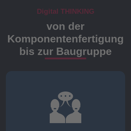
Digital THINKING
von der
Komponentenfertigung
bis zur Baugruppe
Ansprechpartner
Meister, Techniker oder Ingenieure statt.
findet die Kundenbetreuung ausschließlich durch
Nutzen Sie unsere langjährige Erfahrung! Bei Elting