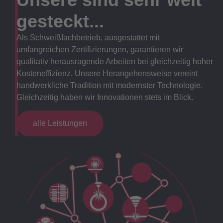
gesteckt...
Als Schweißfachbetrieb, ausgestattet mit
umfangreichen Zertifizierungen, garantieren wir
qualitativ herausragende Arbeiten bei gleichzeitig hoher
Kosteneffizienz. Unsere Herangehensweise vereint
handwerkliche Tradition mit modernster Technologie.
Gleichzeitig haben wir Innovationen stets im Blick.
alle Leistungen