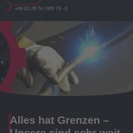
+49 (0) 28 74 / 900 79 - 0
Alles hat Grenzen –
Unsere sind sehr weit