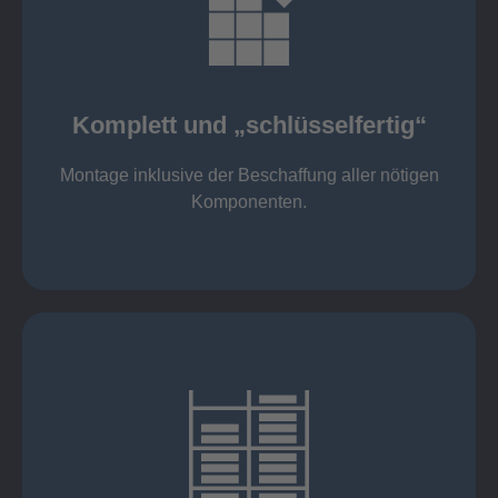
mehr erfahren
Komponenten
Montage inklusive der Beschaffung aller nötigen
Komplett und „schlüsselfertig“
Komponenten von Elting
Komplett und „schlüsselfertig“:
Montage inklusive der Beschaffung aller nötigen
Komponenten.
mehr erfahren
eigener Fuhrpark
Just in Time