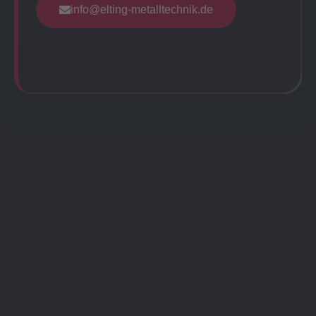
info@elting-metalltechnik.de