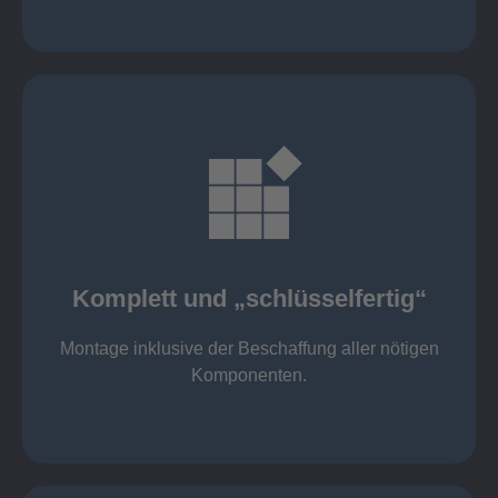
mehr erfahren
Komponenten
Montage inklusive der Beschaffung aller nötigen
Komplett und „schlüsselfertig“
Komponenten von Elting
Komplett und „schlüsselfertig“:
Montage inklusive der Beschaffung aller nötigen
Komponenten.