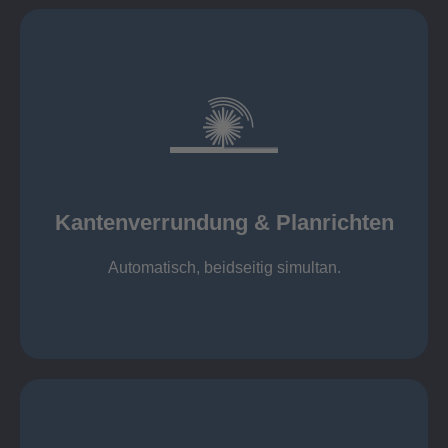
mehr erfahren
automatisch, beidseitig simultan
B = 1500 mm
Kantenverrundung & Planrichten
Kantenverrundung & Planrichten
Automatisch, beidseitig simultan.