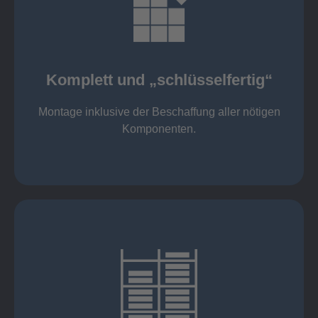
mehr erfahren
Komponenten
Montage inklusive der Beschaffung aller nötigen
Komplett und „schlüsselfertig“
Komponenten von Elting
Komplett und „schlüsselfertig“:
Montage inklusive der Beschaffung aller nötigen
Komponenten.
mehr erfahren
eigener Fuhrpark
Just in Time