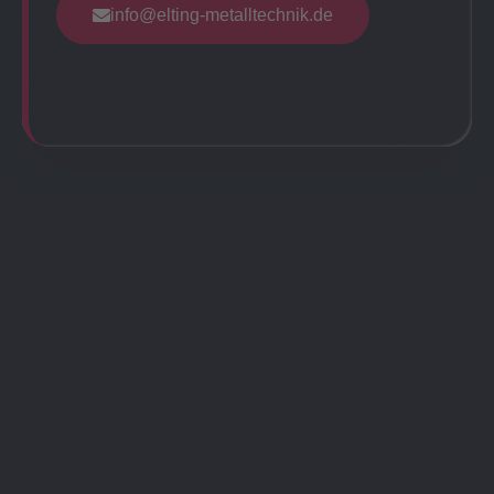
info@elting-metalltechnik.de