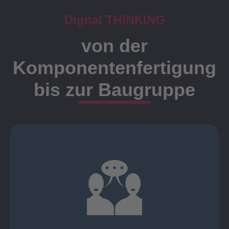
Digital THINKING
von der
Komponentenfertigung
bis zur Baugruppe
Ansprechpartner
Meister, Techniker oder Ingenieure statt.
findet die Kundenbetreuung ausschließlich durch
Nutzen Sie unsere langjährige Erfahrung! Bei Elting