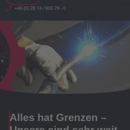
+49 (0) 28 74 / 900 79 - 0
Alles hat Grenzen –
Unsere sind sehr weit