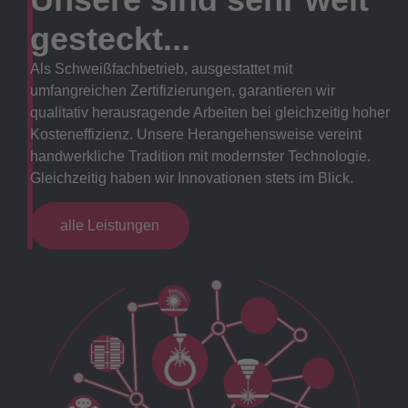
gesteckt...
Als Schweißfachbetrieb, ausgestattet mit
umfangreichen Zertifizierungen, garantieren wir
qualitativ herausragende Arbeiten bei gleichzeitig hoher
Kosteneffizienz. Unsere Herangehensweise vereint
handwerkliche Tradition mit modernster Technologie.
Gleichzeitig haben wir Innovationen stets im Blick.
alle Leistungen