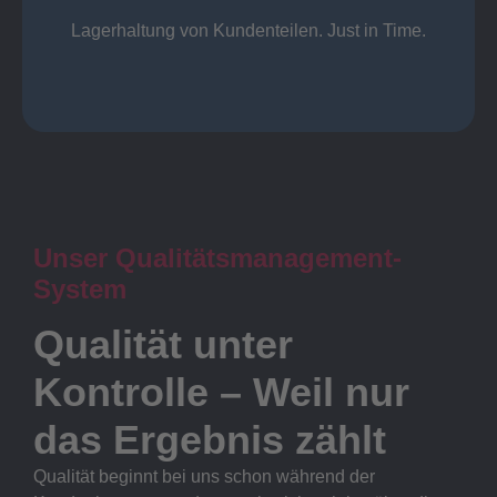
Lager
Lagerhaltung von Kundenteilen. Just in Time.
Unser Qualitätsmanagement-
System
Qualität unter
Kontrolle – Weil nur
das Ergebnis zählt
Qualität beginnt bei uns schon während der