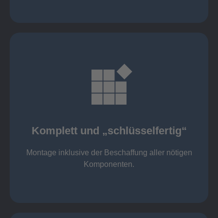
mehr erfahren
Komponenten
Montage inklusive der Beschaffung aller nötigen
Komplett und „schlüsselfertig“
Komponenten von Elting
Komplett und „schlüsselfertig“:
Montage inklusive der Beschaffung aller nötigen
Komponenten.