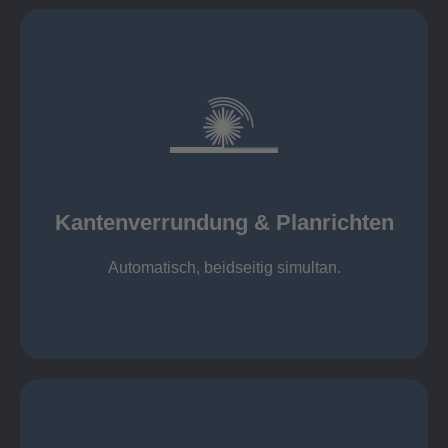
mehr erfahren
automatisch, beidseitig simultan
B = 1500 mm
Kantenverrundung & Planrichten
Kantenverrundung & Planrichten
Automatisch, beidseitig simultan.