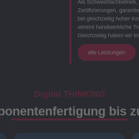
Als Schweißfachbetrieb,
Zertifizierungen, garanti
bei gleichzeitig hoher 
vereint handwerkliche Tr
Gleichzeitig haben wir In
alle Leistungen
Digital THINKING
onentenfertigung bis 