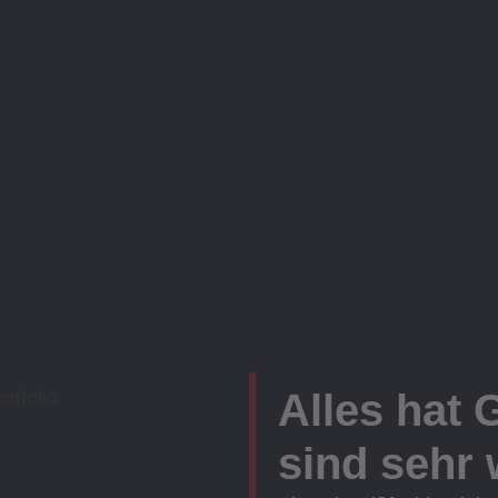
Alles hat 
sind sehr w