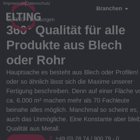
Impressum
Datenschutz
Branchen
ELTING
»
Leistungen
360° Qualität für alle
Produkte aus Blech
oder Rohr
Hauptsache es besteht aus Blech oder Profilen!
oder so ähnlich lässt sich die Maxime unserer
Fertigung beschreiben. Denn auf einer Fläche v
ca. 6.000 m² machen mehr als 70 Fachleute
beinahe alles möglich. Manchmal so scheint es,
auch das Unmögliche. Eine Konstante aber bleib
Qualität aus Metall.
+49 (0) 28 74 / 900 79 - 0