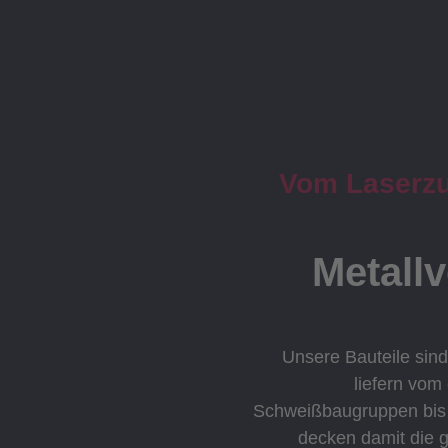
Vom Laserzus
Metall
Unsere Bauteile sind
liefern vom
Schweißbaugruppen bis h
decken damit die 