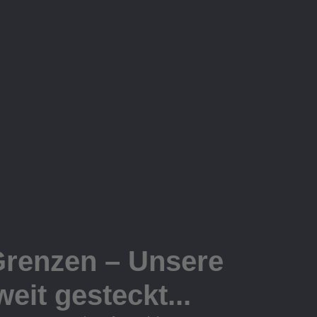
Grenzen – Unsere
eit gesteckt...