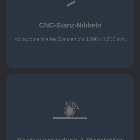
großer Standard-Werkzeug-Park
Aluminium bis 6 mm
Nichtrostender Stahl 4 mm
CNC-Stanz-Nibbeln
Stahl bis 6 mm
CNC-Stanz-Nibbeln
Vollautomatisiertes Stanzen bis 3.000 x 1.500 mm.
mehr erfahren
automatisch, beidseitig simultan
B = 1500 mm