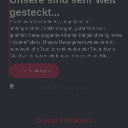
gesteckt...
Als Schweißfachbetrieb, ausgestattet mit
umfangreichen Zertifizierungen, garantieren wir
qualitativ herausragende Arbeiten bei gleichzeitig hoher
Kosteneffizienz. Unsere Herangehensweise vereint
handwerkliche Tradition mit modernster Technologie.
Gleichzeitig haben wir Innovationen stets im Blick.
alle Leistungen
Digital THINKING