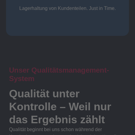
Lager
Lagerhaltung von Kundenteilen. Just in Time.
Unser Qualitätsmanagement-
System
Qualität unter
Kontrolle – Weil nur
das Ergebnis zählt
Qualität beginnt bei uns schon während der