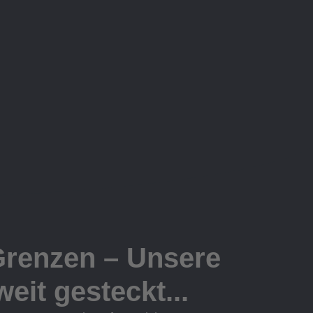
Grenzen – Unsere
eit gesteckt...