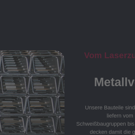
Vom Laserzus
Metall
Unsere Bauteile sind
liefern vom
Schweißbaugruppen bis h
decken damit die 