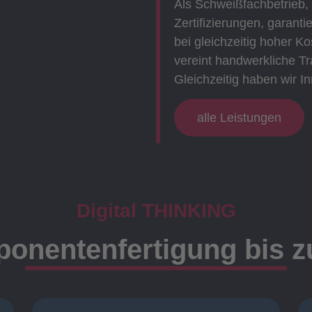
Als Schweißfachbetrieb,
Zertifizierungen, garanti
bei gleichzeitig hoher 
vereint handwerkliche Tr
Gleichzeitig haben wir In
alle Leistungen
Digital THINKING
onentenfertigung bis 