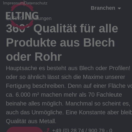
Impressum
Datenschutz
Branchen
ELTING
»
Leistungen
360° Qualität für alle
Produkte aus Blech
oder Rohr
Hauptsache es besteht aus Blech oder Profilen!
oder so ähnlich lässt sich die Maxime unserer
Fertigung beschreiben. Denn auf einer Fläche v
ca. 6.000 m² machen mehr als 70 Fachleute
beinahe alles möglich. Manchmal so scheint es,
auch das Unmögliche. Eine Konstante aber bleib
Qualität aus Metall.
+49 (0) 28 74 / 900 79 - 0