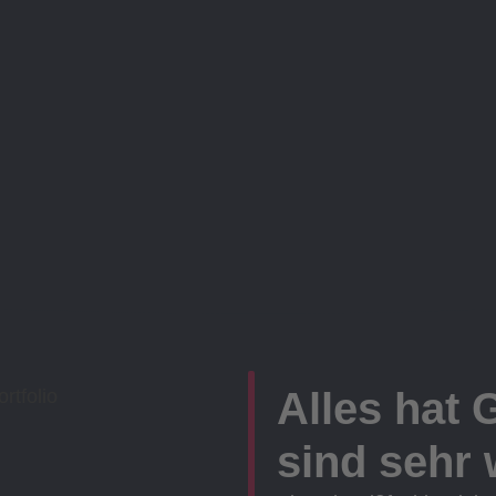
Alles hat 
sind sehr w